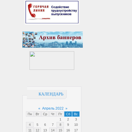
КАЛЕНДАРЬ
«
Апрель 2022
»
Пн
Вт
Ср
Чт
Пт
Сб
Вс
1
2
3
4
5
6
7
8
9
10
11
12
13
14
15
16
17