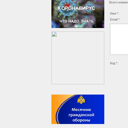
Всего комме
Имя *:
Email *:
Код *: