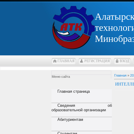
Алатырс
технолог
Минобра
ГЛАВНАЯ
РЕГИСТРАЦИЯ
ВХОД
Главная
»
20
Меню сайта
ИНТЕЛЛЕ
Главная страница
Сведения об
образовательной организации
Абитуриентам
Студентам