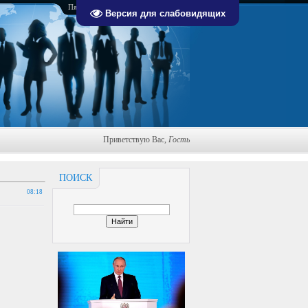
Пятница, 07.08.2026, 19:36
Версия для слабовидящих
Приветствую Вас
,
Гость
ПОИСК
08:18