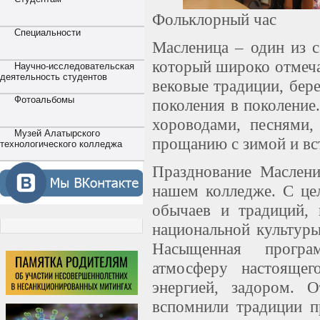
Фольклорный час
Специальности
Масленица – один из с
который широко отмеча
Научно-исследовательская
деятельность студентов
вековые традиции, бер
Фотоальбомы
поколения в поколение
хороводами, песнями,
Музей Алатырского
прощанию с зимой и вс
технологического колледжа
Празднование Маслени
нашем колледже. С це
обычаев и традиций, 
национальной культур
Насыщенная програ
атмосферу настоящего
энергией, задором. 
вспомнили традиции п