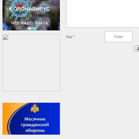
Код *: