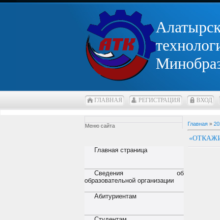
Алатырс
технолог
Минобра
ГЛАВНАЯ
РЕГИСТРАЦИЯ
ВХОД
Главная
»
20
Меню сайта
«ОТКАЖИ
Главная страница
Сведения об
образовательной организации
Абитуриентам
Студентам