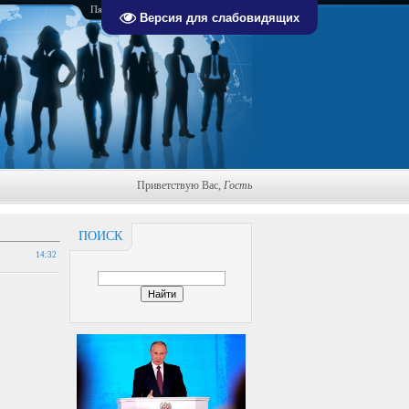
Пятница, 07.08.2026, 10:49
Версия для слабовидящих
Приветствую Вас
,
Гость
ПОИСК
14:32