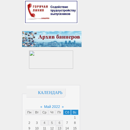
КАЛЕНДАРЬ
«
Май 2022
»
Пн
Вт
Ср
Чт
Пт
Сб
Вс
1
2
3
4
5
6
7
8
9
10
11
12
13
14
15