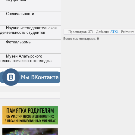
Специальности
Научно-исследовательская
Просмотров
:
371
|
Добавил
:
ATK1
|
Рейтинг
:
деятельность студентов
Всего комментариев
:
0
Фотоальбомы
Музей Алатырского
технологического колледжа