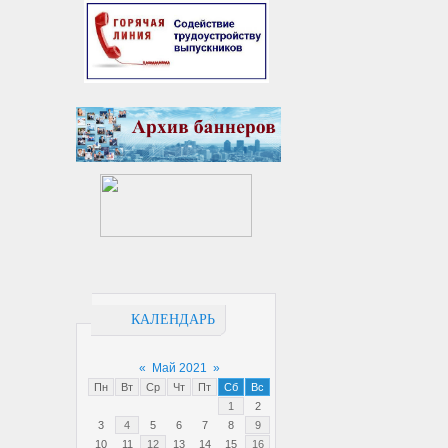
КАЛЕНДАРЬ
«
Май 2021
»
Пн
Вт
Ср
Чт
Пт
Сб
Вс
1
2
3
4
5
6
7
8
9
10
11
12
13
14
15
16