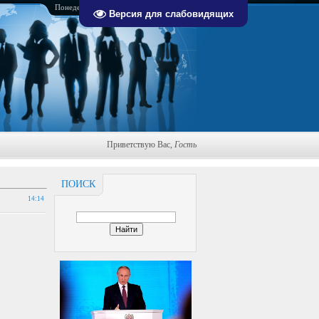
Понедельник, 10.08.2026, 08:39
Версия для слабовидящих
Приветствую Вас
,
Гость
ПОИСК
14:14