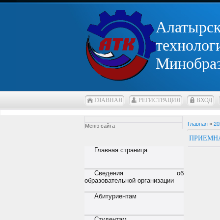
Алатырс
технолог
Минобра
ГЛАВНАЯ
РЕГИСТРАЦИЯ
ВХОД
Главная
»
20
Меню сайта
ПРИЕМНА
Главная страница
Сведения об
образовательной организации
Абитуриентам
Студентам