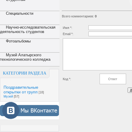
Специальности
Всего комментариев
:
0
Научно-исследовательская
Имя *:
деятельность студентов
Email *:
Фотоальбомы
Музей Алатырского
технологического колледжа
КАТЕГОРИИ РАЗДЕЛА
Код *:
Поздравительные
открытки от групп
[18]
Музей
[57]