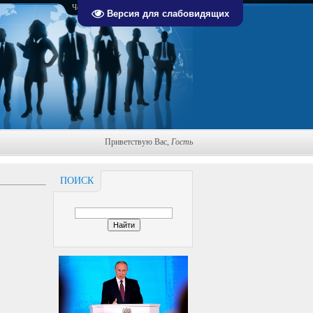
Четверг, 06.08.2026, 01:50
Версия для слабовидящих
Приветствую Вас
,
Гость
ПОИСК