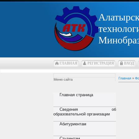
Алатырс
технолог
Минобра
ГЛАВНАЯ
РЕГИСТРАЦИЯ
ВХОД
Главная
»
Фо
Меню сайта
Главная страница
Сведения об
образовательной организации
Абитуриентам
Студентам