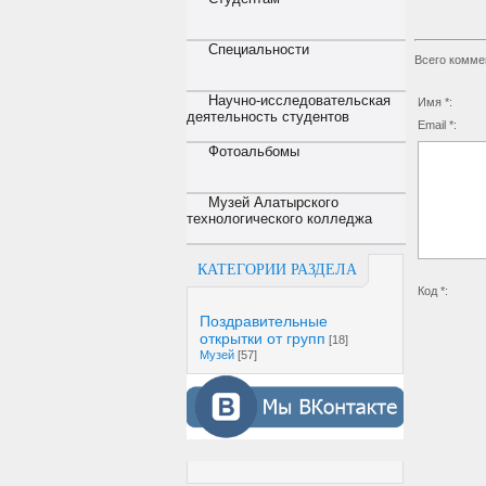
Специальности
Всего комме
Научно-исследовательская
Имя *:
деятельность студентов
Email *:
Фотоальбомы
Музей Алатырского
технологического колледжа
КАТЕГОРИИ РАЗДЕЛА
Код *:
Поздравительные
открытки от групп
[18]
Музей
[57]