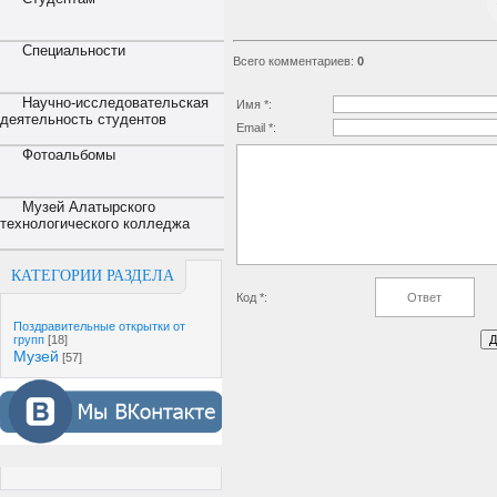
Специальности
Всего комментариев
:
0
Научно-исследовательская
Имя *:
деятельность студентов
Email *:
Фотоальбомы
Музей Алатырского
технологического колледжа
КАТЕГОРИИ РАЗДЕЛА
Код *:
Поздравительные открытки от
групп
[18]
Музей
[57]