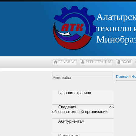
Алатырс
технолог
Минобра
ГЛАВНАЯ
РЕГИСТРАЦИЯ
ВХОД
Главная
»
Фо
Меню сайта
Главная страница
Сведения об
образовательной организации
Абитуриентам
Студентам