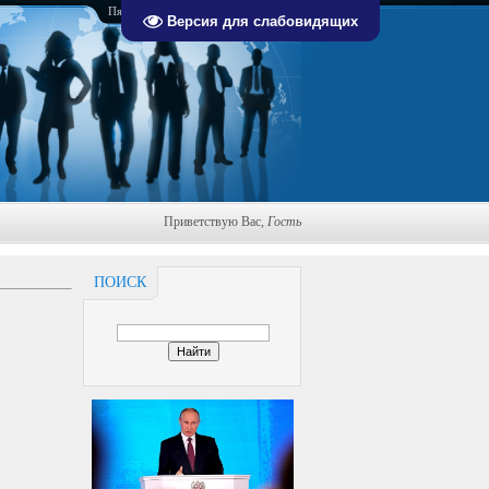
Пятница, 07.08.2026, 00:59
Версия для слабовидящих
Приветствую Вас
,
Гость
ПОИСК