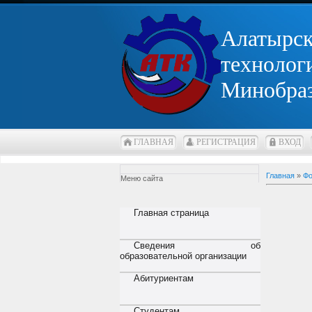
Алатырс
технолог
Минобра
ГЛАВНАЯ
РЕГИСТРАЦИЯ
ВХОД
Главная
»
Фо
Меню сайта
Главная страница
Сведения об
образовательной организации
Абитуриентам
Студентам