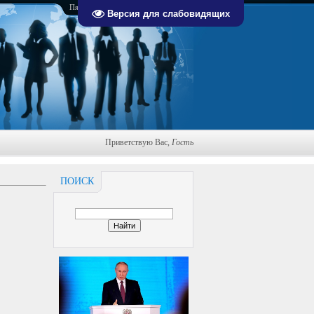
Пятница, 07.08.2026, 02:27
Версия для слабовидящих
Приветствую Вас
,
Гость
ПОИСК