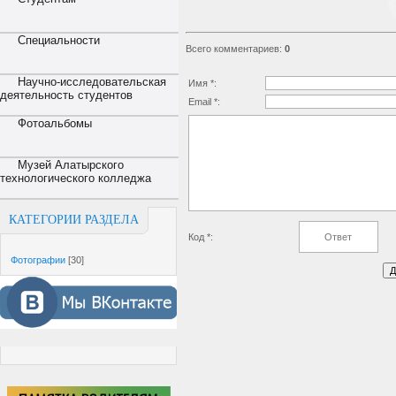
Специальности
Всего комментариев
:
0
Научно-исследовательская
Имя *:
деятельность студентов
Email *:
Фотоальбомы
Музей Алатырского
технологического колледжа
КАТЕГОРИИ РАЗДЕЛА
Код *:
Фотографии
[30]