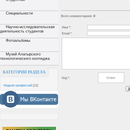
Специальности
Всего комментариев
:
0
Научно-исследовательская
Имя *:
деятельность студентов
Email *:
Фотоальбомы
Музей Алатырского
технологического колледжа
КАТЕГОРИИ РАЗДЕЛА
Код *:
Неделя профессий
[12]