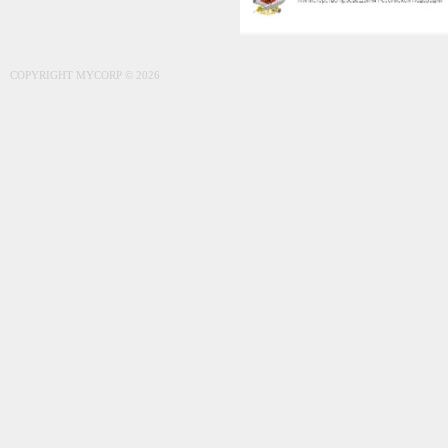
COPYRIGHT MYCORP © 2026