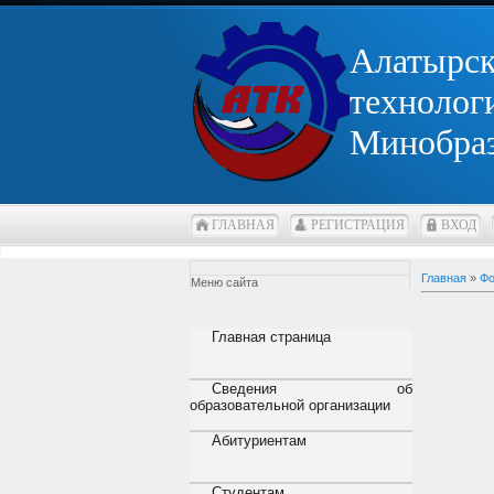
Алатырс
технолог
Минобра
ГЛАВНАЯ
РЕГИСТРАЦИЯ
ВХОД
Главная
»
Фо
Меню сайта
Главная страница
Сведения об
образовательной организации
Абитуриентам
Студентам