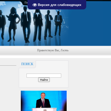
Пятница, 07.08.2026, 17:33
Версия для слабовидящих
Приветствую Вас
,
Гость
ПОИСК