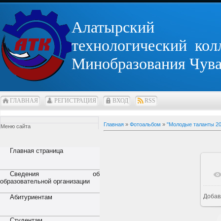
Алатырский
технологический кол
Минобразования Чув
ГЛАВНАЯ
РЕГИСТРАЦИЯ
ВХОД
RSS
Главная
»
Фотоальбом
»
"Молодые таланты 20
Меню сайта
Главная страница
Сведения об
образовательной организации
Добав
Абитуриентам
Студентам