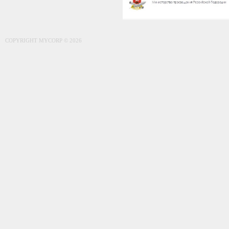
COPYRIGHT MYCORP © 2026