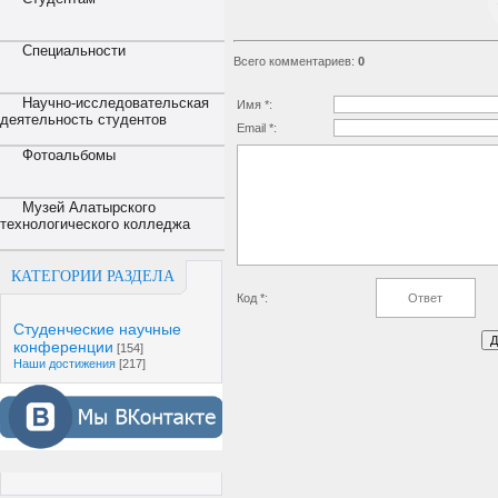
Специальности
Всего комментариев
:
0
Научно-исследовательская
Имя *:
деятельность студентов
Email *:
Фотоальбомы
Музей Алатырского
технологического колледжа
КАТЕГОРИИ РАЗДЕЛА
Код *:
Студенческие научные
конференции
[154]
Наши достижения
[217]