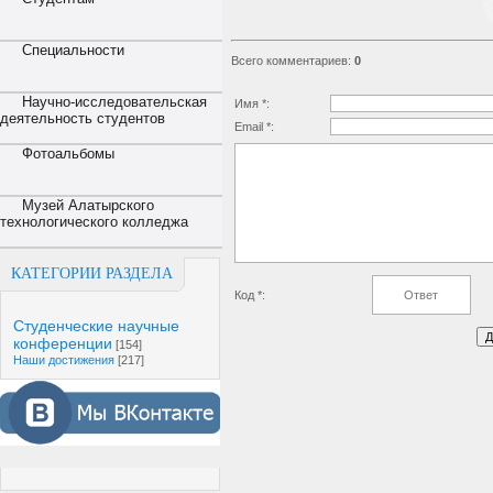
Специальности
Всего комментариев
:
0
Научно-исследовательская
Имя *:
деятельность студентов
Email *:
Фотоальбомы
Музей Алатырского
технологического колледжа
КАТЕГОРИИ РАЗДЕЛА
Код *:
Студенческие научные
конференции
[154]
Наши достижения
[217]