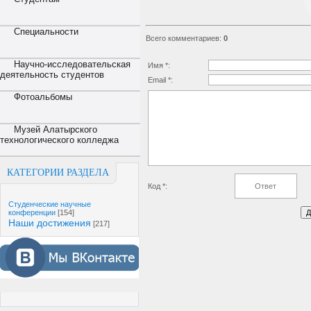
Специальности
Всего комментариев
:
0
Научно-исследовательская
Имя *:
деятельность студентов
Email *:
Фотоальбомы
Музей Алатырского
технологического колледжа
КАТЕГОРИИ РАЗДЕЛА
Код *:
Студенческие научные
конференции
[154]
Наши достижения
[217]