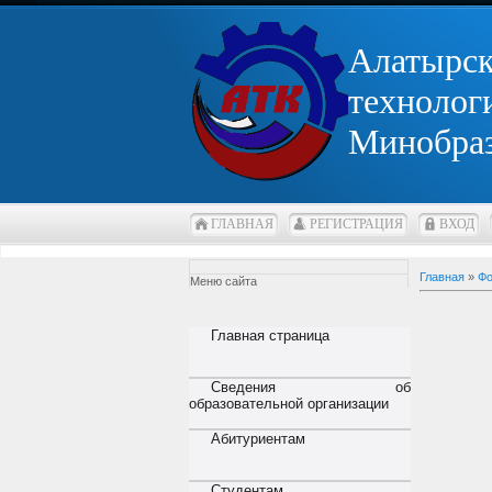
Алатырс
технолог
Минобра
ГЛАВНАЯ
РЕГИСТРАЦИЯ
ВХОД
Главная
»
Фо
Меню сайта
Главная страница
Сведения об
образовательной организации
Абитуриентам
Студентам