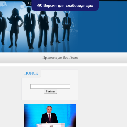
Суббота, 08.08.2026, 14:08
Версия для слабовидящих
Приветствую Вас
,
Гость
ПОИСК