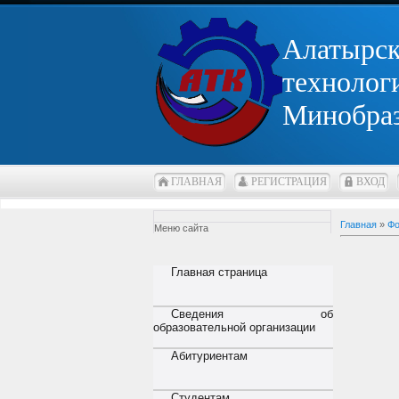
Алатырс
технолог
Минобра
ГЛАВНАЯ
РЕГИСТРАЦИЯ
ВХОД
Главная
»
Фо
Меню сайта
Главная страница
Сведения об
образовательной организации
Абитуриентам
Студентам