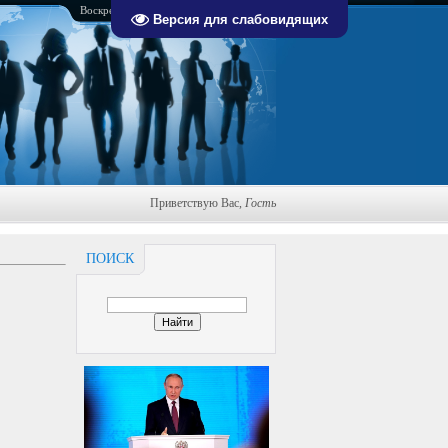
Воскресенье, 09.08.2026, 13:42
Версия для слабовидящих
Приветствую Вас
,
Гость
ПОИСК