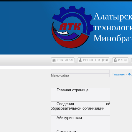
Алатырс
технолог
Минобра
ГЛАВНАЯ
РЕГИСТРАЦИЯ
ВХОД
Главная
»
Фо
Меню сайта
Главная страница
Сведения об
образовательной организации
Абитуриентам
Студентам