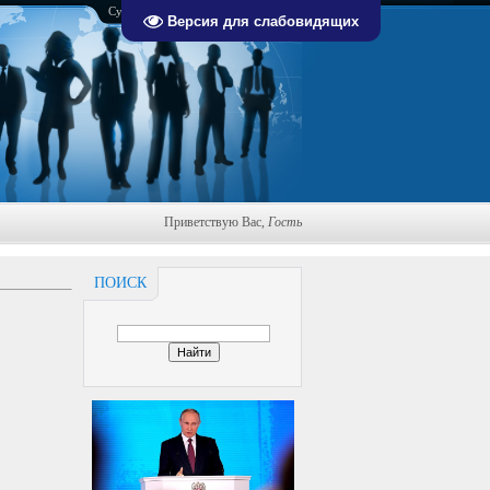
Суббота, 08.08.2026, 21:52
Версия для слабовидящих
Приветствую Вас
,
Гость
ПОИСК