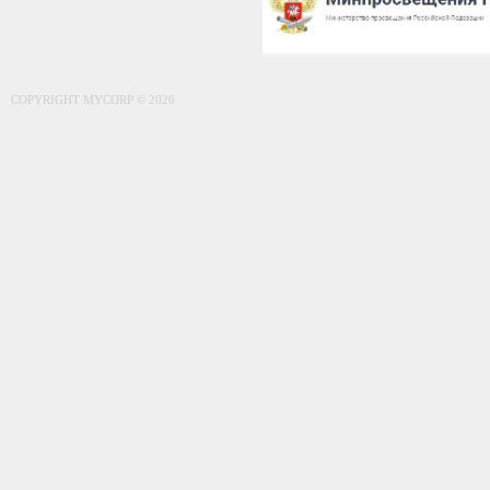
COPYRIGHT MYCORP © 2026