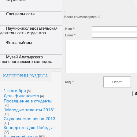
Специальности
Всего комментариев
:
0
Научно-исследовательская
Имя *:
деятельность студентов
Email *:
Фотоальбомы
Музей Алатырского
технологического колледжа
КАТЕГОРИИ РАЗДЕЛА
Код *:
1 сентября
[8]
День финансиста
[4]
Посвящение в студенты
[78]
"Молодые таланты 2013"
[13]
Студенческая весна 2013
[11]
Концерт ко Дню Победы
[33]
Выпускной вечер
[92]